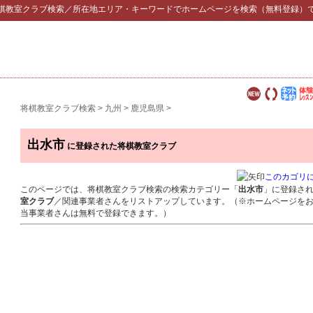
棋教室クラブ検索
／所在地エリア・キーワードでホームページを検索（無料登録）
将棋教室クラブ検索
>
九州
>
鹿児島県
>
出水市
に登録された将棋教室クラブ
このカゴリ
このページでは、将棋教室クラブ検索の検索カテゴリー「
出水市
」に登録さ
室クラブ
／関連事業者さんをリストアップしています。（※ホームページを
当事業者さんは無料で登録できます。）