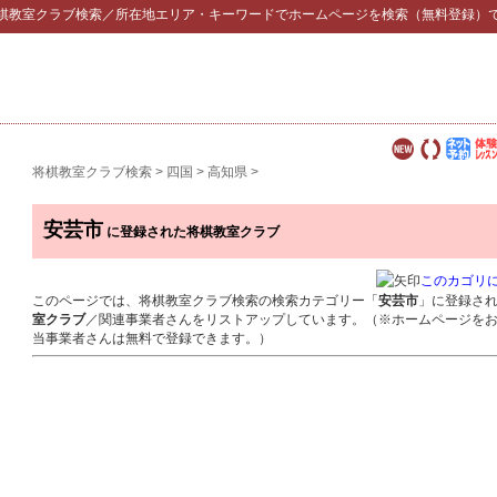
棋教室クラブ検索
／所在地エリア・キーワードでホームページを検索（無料登録）
将棋教室クラブ検索
>
四国
>
高知県
>
安芸市
に登録された将棋教室クラブ
このカゴリ
このページでは、将棋教室クラブ検索の検索カテゴリー「
安芸市
」に登録さ
室クラブ
／関連事業者さんをリストアップしています。（※ホームページを
当事業者さんは無料で登録できます。）